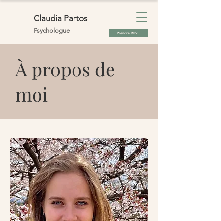
Claudia Partos
Psychologue
Prendre RDV
À propos de
moi