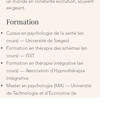
un monde en constante évolution, souvent
exigeant.
Formation
Cursus en psychologie de la santé (en
cours) — Université de Szeged
Formation en thérapie des schémas (en
cours) — ISST
Formation en thérapie intégrative (en
cours) — Association d’Hypnothérapie
Intégrative
Master en psychologie (MA) — Université
de Technologie et d’Économie de
Budapest
Licence en psychologie (BA) — Université
Eötvös Loránd
Experience personnelle
Plus de 250 heures de travail personnel