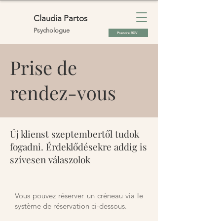
Claudia Partos
Psychologue
Prendre RDV
Prise de
rendez-vous
Új klienst szeptembertől tudok
fogadni. Érdeklődésekre addig is
szívesen válaszolok
Vous pouvez réserver un créneau via le
système de réservation ci-dessous.